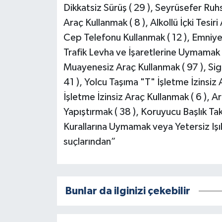
Dikkatsiz Sürüş ( 29 ), Seyrüsefer Ruhs
Araç Kullanmak ( 8 ), Alkollü İçki Tesir
Cep Telefonu Kullanmak ( 12 ), Emniy
Trafik Levha ve İşaretlerine Uymamak (
Muayenesiz Araç Kullanmak ( 97 ), Si
41 ), Yolcu Taşıma "T" İşletme İzinsiz
İşletme İzinsiz Araç Kullanmak ( 6 ), 
Yapıştırmak ( 38 ), Koruyucu Başlık Ta
Kurallarına Uymamak veya Yetersiz Işıkl
suçlarından”
Bunlar da ilginizi çekebilir