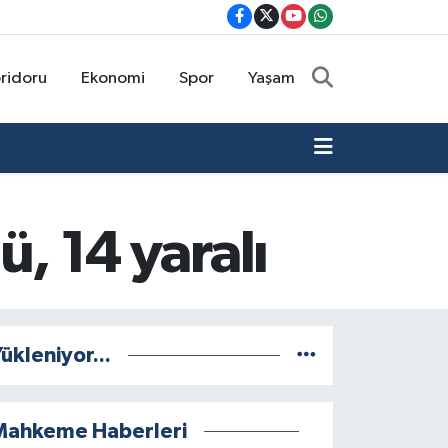
oridoru
Ekonomi
Spor
Yaşam
ü, 14 yaralı
ükleniyor...
Mahkeme Haberleri