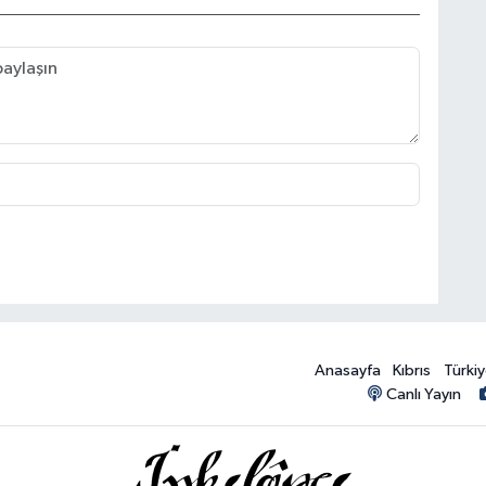
Anasayfa
Kıbrıs
Türki
Canlı Yayın