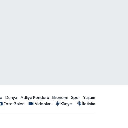
ye
Dünya
Adliye Koridoru
Ekonomi
Spor
Yaşam
Foto Galeri
Videolar
Künye
İletişim