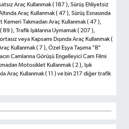
atsız Araç Kullanmak ( 187 ), Sürüş Ehliyetsiz
i Altında Araç Kullanmak ( 47 ), Sürüş Esnasında
et Kemeri Takmadan Araç Kullanmak ( 47 ),
 89 ), Trafik Işıklarına Uymamak ( 207 ),
gortasız veya Kapsamı Dışında Araç Kullanmak (
 Araç Kullanmak ( 7 ), Özel Eşya Taşıma "B"
Aracın Camlarına Görüşü Engelleyici Cam Filmi
kmadan Motosiklet Kullanmak ( 2 ), Işık
a Araç Kullanmak ( 11 ) ve bin 217 diğer trafik