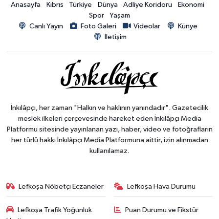
Anasayfa
Kıbrıs
Türkiye
Dünya
Adliye Koridoru
Ekonomi
Spor
Yaşam
Canlı Yayın
Foto Galeri
Videolar
Künye
İletişim
İnkılâpçı, her zaman "Halkın ve haklının yanındadır". Gazetecilik
meslek ilkeleri çerçevesinde hareket eden İnkılâpçı Media
Platformu sitesinde yayınlanan yazı, haber, video ve fotoğrafların
her türlü hakkı İnkılâpçı Media Platformuna aittir, izin alınmadan
kullanılamaz.
Lefkoşa Nöbetçi Eczaneler
Lefkoşa Hava Durumu
Lefkoşa Trafik Yoğunluk
Puan Durumu ve Fikstür