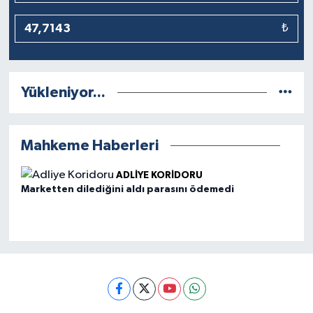
₺
Yükleniyor...
Mahkeme Haberleri
ADLIYE KORIDORU
Marketten dilediğini aldı parasını ödemedi
AD
20