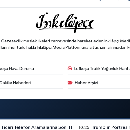
". Gazetecilik meslek ilkeleri çerçevesinde hareket eden İnkılâpçı Med
ların her türlü hakkı İnkılâpçı Media Platformuna aittir, izin alınmadan k
koşa Hava Durumu
Lefkoşa Trafik Yoğunluk Harit
Dakika Haberleri
Haber Arşivi
Ticari Telefon Aramalarına Son: 11
Trump’ın Portresin
10:25