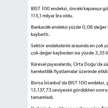
BIST 100 endeksi, önceki kapanışa gö
115,1 milyar lira oldu.
Bankacılık endeksi yüzde 0,06 değer 
kaybetti.
Sektör endekslerini arasında en çok y
çok değer kaybeden ise yüzde 3,35 il
Küresel piyasalarda, Orta Doğu'da süre
hareketlilik fiyatlamalar üzerinde etkili
Borsa İstanbul'da BIST 100 endeksi, 
13.137,73 seviyesini gördükten sonra g
tamamladı.