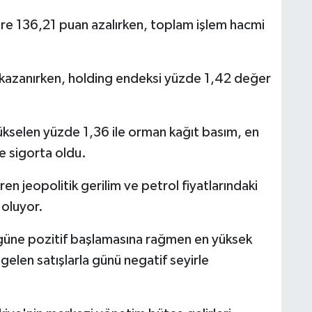
re 136,21 puan azalırken, toplam işlem hacmi
kazanırken, holding endeksi yüzde 1,42 değer
ükselen yüzde 1,36 ile orman kağıt basım, en
e sigorta oldu.
n jeopolitik gerilim ve petrol fiyatlarındaki
 oluyor.
güne pozitif başlamasına rağmen en yüksek
elen satışlarla günü negatif seyirle