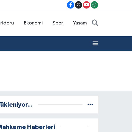
oridoru
Ekonomi
Spor
Yaşam
ükleniyor...
Mahkeme Haberleri