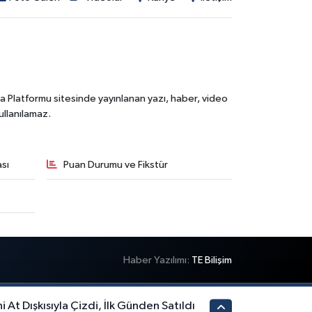
ia Platformu sitesinde yayınlanan yazı, haber, video
ullanılamaz.
ası
Puan Durumu ve Fikstür
Haber Yazılımı:
TE Bilişim
i At Dışkısıyla Çizdi, İlk Günden Satıldı