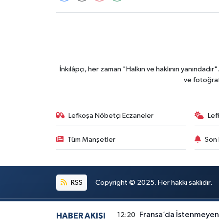
İnkılâpçı, her zaman "Halkın ve haklının yanındadır
ve fotoğraf
Lefkoşa Nöbetçi Eczaneler
Lef
Tüm Manşetler
Son 
RSS
Copyright © 2025. Her hakkı saklıdır.
Fransa’da İstenmeyen 
12:20
HABER AKIŞI