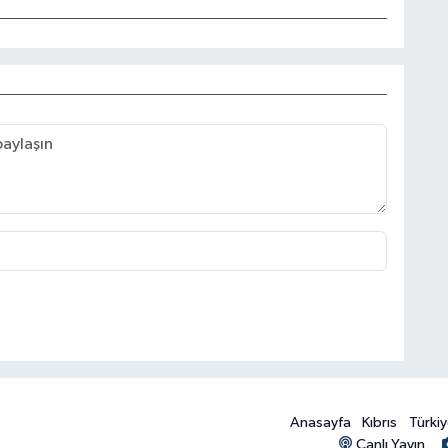
Anasayfa
Kıbrıs
Türki
Canlı Yayın