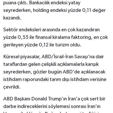
puana çıktı. Bankacılık endeksi yatay
seyrederken, holding endeksi yüzde 0,11 değer
kazandı.
Sektör endeksleri arasında en çok kazandıran
yüzde 0,55 ile finansal kiralama faktoring, en çok
gerileyen yüzde 0,12 ile turizm oldu.
Küresel piyasalar, ABD/İsrail-İran Savaşı'na dair
taraflardan gelen çelişkili açıklamalarla karışık
seyrederken, gözler bugün ABD'de açıklanacak
istihdam raporundaki tarım dışı istihdam verisine
çevrildi.
ABD Başkanı Donald Trump'ın İran'a çok sert bir
darbe indireceklerini söylemesi sonrası İran'ın