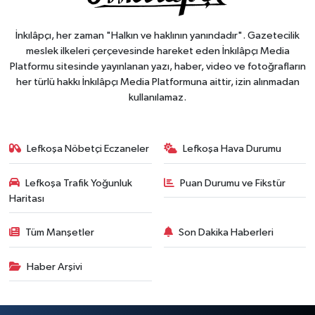
İnkılâpçı, her zaman "Halkın ve haklının yanındadır". Gazetecilik
meslek ilkeleri çerçevesinde hareket eden İnkılâpçı Media
Platformu sitesinde yayınlanan yazı, haber, video ve fotoğrafların
her türlü hakkı İnkılâpçı Media Platformuna aittir, izin alınmadan
kullanılamaz.
Lefkoşa Nöbetçi Eczaneler
Lefkoşa Hava Durumu
Lefkoşa Trafik Yoğunluk
Puan Durumu ve Fikstür
Haritası
Tüm Manşetler
Son Dakika Haberleri
Haber Arşivi