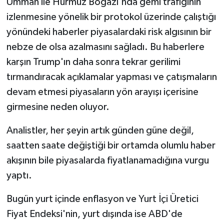
Umman ile Hürmüz Boğazı'nda gemi trafiğinin
izlenmesine yönelik bir protokol üzerinde çalıştığı
yönündeki haberler piyasalardaki risk algısının bir
nebze de olsa azalmasını sağladı. Bu haberlere
karşın Trump'ın daha sonra tekrar gerilimi
tırmandıracak açıklamalar yapması ve çatışmaların
devam etmesi piyasaların yön arayışı içerisine
girmesine neden oluyor.
Analistler, her şeyin artık günden güne değil,
saatten saate değiştiği bir ortamda olumlu haber
akışının bile piyasalarda fiyatlanamadığına vurgu
yaptı.
Bugün yurt içinde enflasyon ve Yurt İçi Üretici
Fiyat Endeksi'nin, yurt dışında ise ABD'de