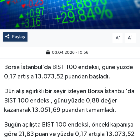
Paylaş
-
+
A
A
03.04.2026 - 10:56
Borsa İstanbul'da BIST 100 endeksi, güne yüzde
0,17 artışla 13.073,52 puandan başladı.
Dün alış ağırlıklı bir seyir izleyen Borsa İstanbul'da
BIST 100 endeksi, günü yüzde 0,88 değer
kazanarak 13.051,69 puandan tamamladı.
Bugün açılışta BIST 100 endeksi, önceki kapanışa
göre 21,83 puan ve yüzde 0,17 artışla 13.073,52