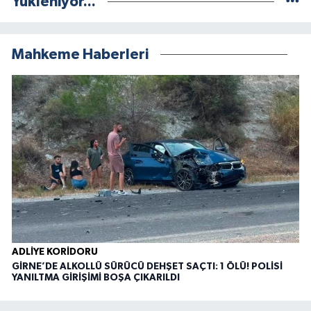
Yükleniyor...
Mahkeme Haberleri
ADLIYE KORIDORU
GİRNE’DE ALKOLLÜ SÜRÜCÜ DEHŞET SAÇTI: 1 ÖLÜ! POLİSİ
YANILTMA GİRİŞİMİ BOŞA ÇIKARILDI