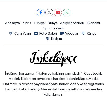
Anasayfa
Kıbrıs
Türkiye
Dünya
Adliye Koridoru
Ekonomi
Spor
Yaşam
Canlı Yayın
Foto Galeri
Videolar
Künye
İletişim
İnkılâpçı, her zaman "Halkın ve haklının yanındadır". Gazetecilik
meslek ilkeleri çerçevesinde hareket eden İnkılâpçı Media
Platformu sitesinde yayınlanan yazı, haber, video ve fotoğrafların
her türlü hakkı İnkılâpçı Media Platformuna aittir, izin alınmadan
kullanılamaz.