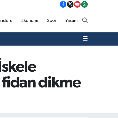
oridoru
Ekonomi
Spor
Yaşam
İskele
a fidan dikme