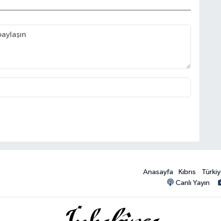
Anasayfa
Kıbrıs
Türki
Canlı Yayın