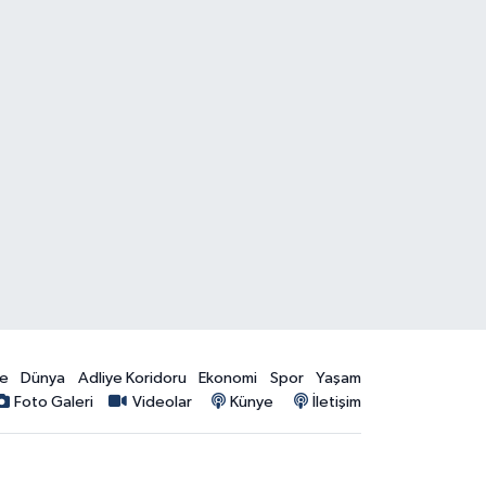
ye
Dünya
Adliye Koridoru
Ekonomi
Spor
Yaşam
Foto Galeri
Videolar
Künye
İletişim