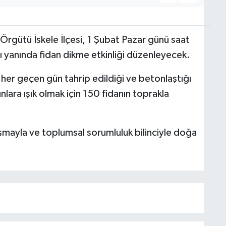
Örgütü İskele İlçesi, 1 Şubat Pazar günü saat
ı yanında fidan dikme etkinliği düzenleyecek.
er geçen gün tahrip edildiği ve betonlaştığı
lara ışık olmak için 150 fidanın toprakla
mayla ve toplumsal sorumluluk bilinciyle doğa