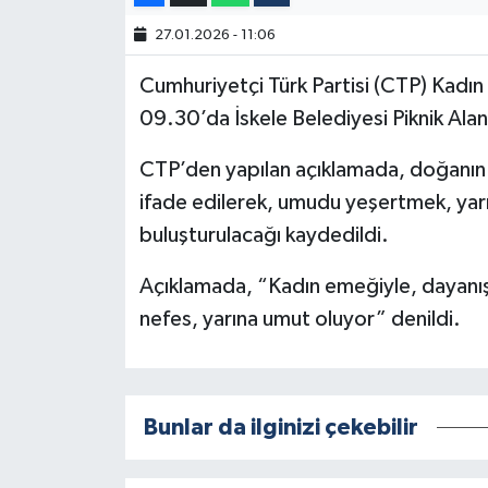
27.01.2026 - 11:06
Cumhuriyetçi Türk Partisi (CTP) Kadın 
09.30’da İskele Belediyesi Piknik Alan
CTP’den yapılan açıklamada, doğanın h
ifade edilerek, umudu yeşertmek, yarın
buluşturulacağı kaydedildi.
Açıklamada, “Kadın emeğiyle, dayanış
nefes, yarına umut oluyor” denildi.
Bunlar da ilginizi çekebilir