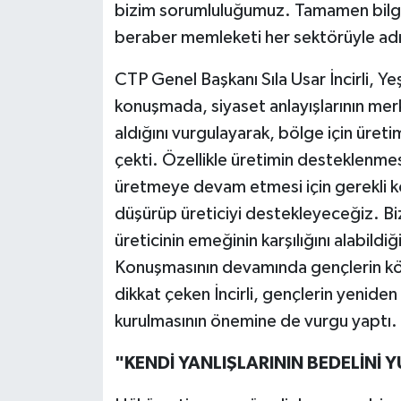
bizim sorumluluğumuz. Tamamen bilgiye
beraber memleketi her sektörüyle adı
CTP Genel Başkanı Sıla Usar İncirli, Ye
konuşmada, siyaset anlayışlarının merke
aldığını vurgulayarak, bölge için üre
çekti. Özellikle üretimin desteklenmesi
üretmeye devam etmesi için gerekli ko
düşürüp üreticiyi destekleyeceğiz. Bi
üreticinin emeğinin karşılığını alabildi
Konuşmasının devamında gençlerin köy
dikkat çeken İncirli, gençlerin yenide
kurulmasının önemine de vurgu yaptı.
"KENDİ YANLIŞLARININ BEDELİNİ