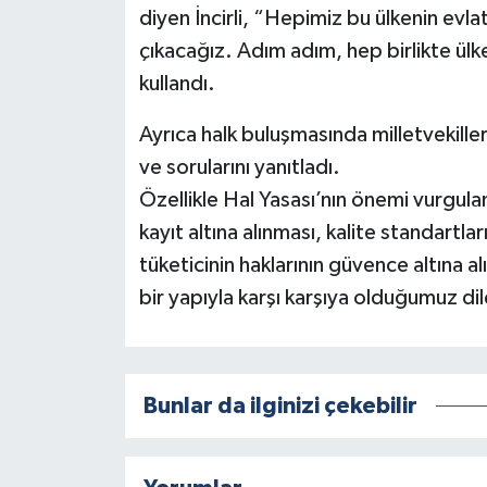
diyen İncirli, “Hepimiz bu ülkenin evla
çıkacağız. Adım adım, hep birlikte ülk
kullandı.
Ayrıca halk buluşmasında milletvekiller
ve sorularını yanıtladı.
Özellikle Hal Yasası’nın önemi vurgula
kayıt altına alınması, kalite standartl
tüketicinin haklarının güvence altına alı
bir yapıyla karşı karşıya olduğumuz dile
Bunlar da ilginizi çekebilir