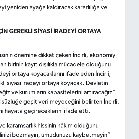
keyi yeniden ayağa kaldıracak kararlılığa ve
ÇİN GEREKLİ SİYASİ İRADEYİ ORTAYA
nın önemine dikkat çeken İncirli, ekonomiyi
an birinin kayıt dışılıkla mücadele olduğunu
deyi ortaya koyacaklarını ifade eden İncirli,
kli siyasi iradeyi ortaya koyacak. Devletin
iz ve kurumların kapasitelerini artıracağız”
süzlüğe geçit verilmeyeceğini belirten İncirli,
ni hayata geçireceklerini ifade etti.
 ve karamsarlık hissinin hâkim olduğunu
ralinizi bozmayın, umudunuzu kaybetmeyin”