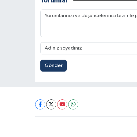
Yorumlar
Gönder