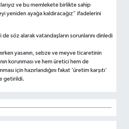
tlarıyız ve bu memlekete birlikte sahip
eyi yeniden ayağa kaldıracağız” ifadelerini
i de söz alarak vatandaşların sorunlarını dinledi
nırken yasanın, sebze ve meyve ticaretinin
arının korunması ve hem üretici hem de
nması için hazırlandığını fakat ‘üretim karşıtı’
 getirildi.