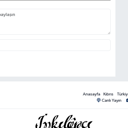
Anasayfa
Kıbrıs
Türki
Canlı Yayın