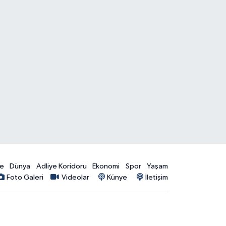
ye
Dünya
Adliye Koridoru
Ekonomi
Spor
Yaşam
Foto Galeri
Videolar
Künye
İletişim