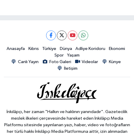
Anasayfa
Kıbrıs
Türkiye
Dünya
Adliye Koridoru
Ekonomi
Spor
Yaşam
Canlı Yayın
Foto Galeri
Videolar
Künye
İletişim
İnkılâpçı, her zaman "Halkın ve haklının yanındadır". Gazetecilik
meslek ilkeleri çerçevesinde hareket eden İnkılâpçı Media
Platformu sitesinde yayınlanan yazı, haber, video ve fotoğrafların
her türlü hakkı İnkılâpçı Media Platformuna aittir, izin alınmadan