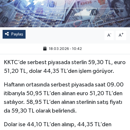
Paylaş
-
+
A
A
18.03.2026 - 10:42
KKTC’de serbest piyasada sterlin 59,30 TL, euro
51,20 TL, dolar 44,35 TL’den işlem görüyor.
Haftanın ortasında serbest piyasada saat 09.00
itibarıyla 50,95 TL’den alınan euro 51,20 TL’den
satılıyor. 58,95 TL’den alınan sterlinin satış fiyatı
da 59,30 TL olarak belirlendi.
Dolar ise 44,10 TL’den alınıp, 44,35 TL’den