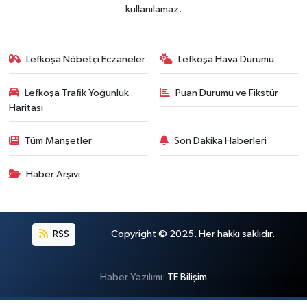
kullanılamaz.
Lefkoşa Nöbetçi Eczaneler
Lefkoşa Hava Durumu
Lefkoşa Trafik Yoğunluk
Puan Durumu ve Fikstür
Haritası
Tüm Manşetler
Son Dakika Haberleri
Haber Arşivi
RSS
Copyright © 2025. Her hakkı saklıdır.
Haber Yazılımı:
TE Bilişim