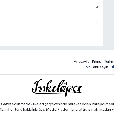
Anasayfa
Kıbrıs
Türki
Canlı Yayın
". Gazetecilik meslek ilkeleri çerçevesinde hareket eden İnkılâpçı Med
ların her türlü hakkı İnkılâpçı Media Platformuna aittir, izin alınmadan k