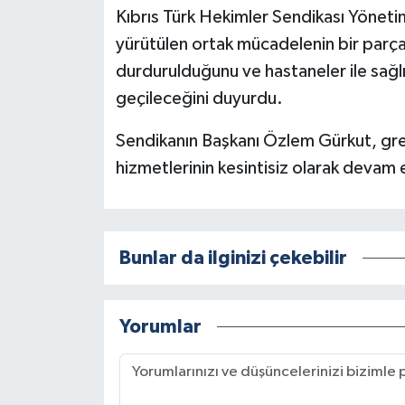
Kıbrıs Türk Hekimler Sendikası Yönetim 
yürütülen ortak mücadelenin bir parças
durdurulduğunu ve hastaneler ile sağ
geçileceğini duyurdu.
Sendikanın Başkanı Özlem Gürkut, grev
hizmetlerinin kesintisiz olarak devam e
Bunlar da ilginizi çekebilir
Yorumlar