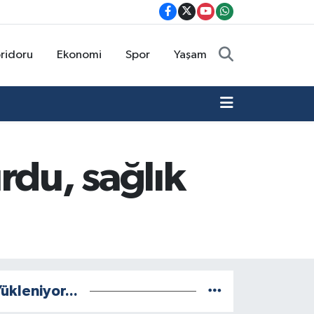
oridoru
Ekonomi
Spor
Yaşam
rdu, sağlık
ükleniyor...