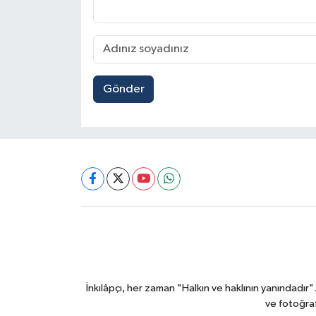
Gönder
İnkılâpçı, her zaman "Halkın ve haklının yanındadır
ve fotoğraf