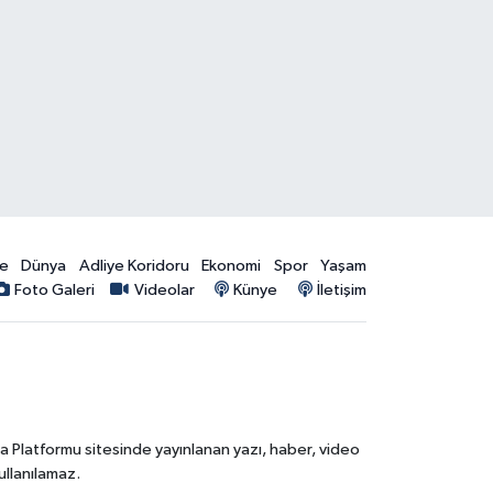
ye
Dünya
Adliye Koridoru
Ekonomi
Spor
Yaşam
Foto Galeri
Videolar
Künye
İletişim
ia Platformu sitesinde yayınlanan yazı, haber, video
ullanılamaz.