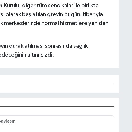
Kurulu, diğer tüm sendikalar ile birlikte
ı olarak başlatılan grevin bugün itibarıyla
lık merkezlerinde normal hizmetlere yeniden
in duraklatılması sonrasında sağlık
deceğinin altını çizdi.