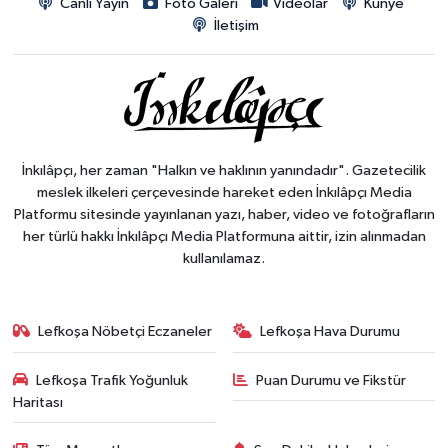
Canlı Yayın
Foto Galeri
Videolar
Künye
İletişim
İnkılâpçı, her zaman "Halkın ve haklının yanındadır". Gazetecilik
meslek ilkeleri çerçevesinde hareket eden İnkılâpçı Media
Platformu sitesinde yayınlanan yazı, haber, video ve fotoğrafların
her türlü hakkı İnkılâpçı Media Platformuna aittir, izin alınmadan
kullanılamaz.
Lefkoşa Nöbetçi Eczaneler
Lefkoşa Hava Durumu
Lefkoşa Trafik Yoğunluk
Puan Durumu ve Fikstür
Haritası