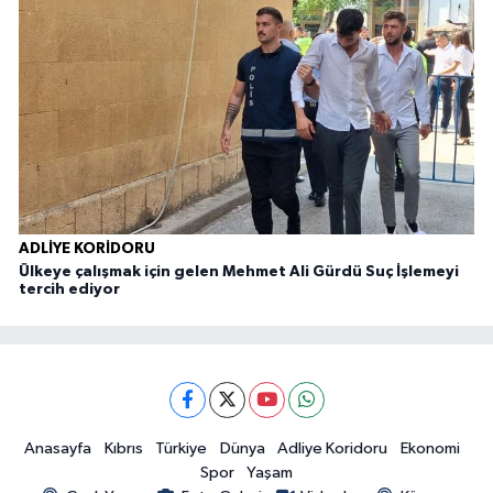
A
ADLIYE KORIDORU
Ülkeye çalışmak için gelen Mehmet Ali Gürdü Suç İşlemeyi
tercih ediyor
Anasayfa
Kıbrıs
Türkiye
Dünya
Adliye Koridoru
Ekonomi
Spor
Yaşam