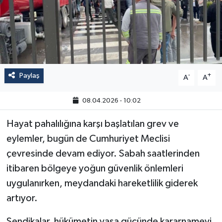
Paylaş
-
+
A
A
08.04.2026 - 10:02
Hayat pahalılığına karşı başlatılan grev ve
eylemler, bugün de Cumhuriyet Meclisi
çevresinde devam ediyor. Sabah saatlerinden
itibaren bölgeye yoğun güvenlik önlemleri
uygulanırken, meydandaki hareketlilik giderek
artıyor.
Sendikalar, hükümetin yasa gücünde kararnameyi