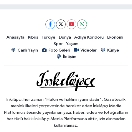
Anasayfa
Kıbrıs
Türkiye
Dünya
Adliye Koridoru
Ekonomi
Spor
Yaşam
Canlı Yayın
Foto Galeri
Videolar
Künye
İletişim
İnkılâpçı, her zaman "Halkın ve haklının yanındadır". Gazetecilik
meslek ilkeleri çerçevesinde hareket eden İnkılâpçı Media
Platformu sitesinde yayınlanan yazı, haber, video ve fotoğrafların
her türlü hakkı İnkılâpçı Media Platformuna aittir, izin alınmadan
kullanılamaz.