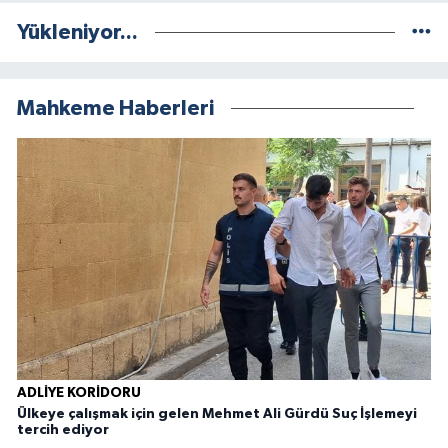
Yükleniyor...
Mahkeme Haberleri
ADLIYE KORIDORU
Ülkeye çalışmak için gelen Mehmet Ali Gürdü Suç İşlemeyi
A
tercih ediyor