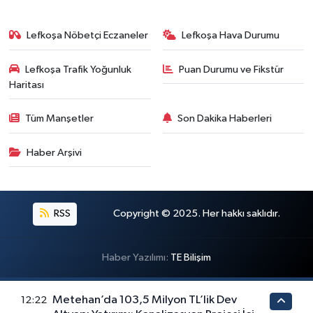
Lefkoşa Nöbetçi Eczaneler
Lefkoşa Hava Durumu
Lefkoşa Trafik Yoğunluk
Puan Durumu ve Fikstür
Haritası
Tüm Manşetler
Son Dakika Haberleri
Haber Arşivi
RSS
Copyright © 2025. Her hakkı saklıdır.
Haber Yazılımı:
TE Bilişim
Metehan’da 103,5 Milyon TL’lik Dev
12:22