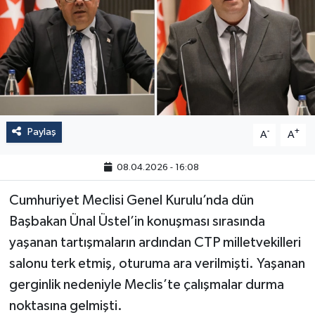
Paylaş
-
+
A
A
08.04.2026 - 16:08
Cumhuriyet Meclisi Genel Kurulu’nda dün
Başbakan Ünal Üstel’in konuşması sırasında
yaşanan tartışmaların ardından CTP milletvekilleri
salonu terk etmiş, oturuma ara verilmişti. Yaşanan
gerginlik nedeniyle Meclis’te çalışmalar durma
noktasına gelmişti.