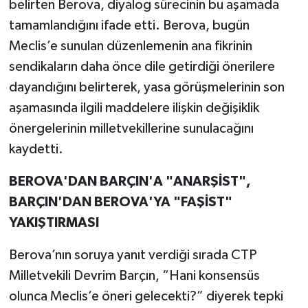
belirten Berova, diyalog sürecinin bu aşamada
tamamlandığını ifade etti. Berova, bugün
Meclis’e sunulan düzenlemenin ana fikrinin
sendikaların daha önce dile getirdiği önerilere
dayandığını belirterek, yasa görüşmelerinin son
aşamasında ilgili maddelere ilişkin değişiklik
önergelerinin milletvekillerine sunulacağını
kaydetti.
BEROVA'DAN BARÇIN'A "ANARŞİST",
BARÇIN'DAN BEROVA'YA "FAŞİST"
YAKIŞTIRMASI
Berova’nın soruya yanıt verdiği sırada CTP
Milletvekili Devrim Barçın, “Hani konsensüs
olunca Meclis’e öneri gelecekti?” diyerek tepki