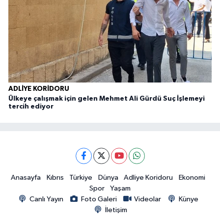
ADLIYE KORIDORU
Ülkeye çalışmak için gelen Mehmet Ali Gürdü Suç İşlemeyi
tercih ediyor
Anasayfa
Kıbrıs
Türkiye
Dünya
Adliye Koridoru
Ekonomi
Spor
Yaşam
Canlı Yayın
Foto Galeri
Videolar
Künye
İletişim