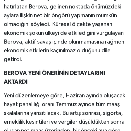
hatırlatan Berova, gelinen noktada önümüzdeki
aylara ilişkin net bir öngörü yapmanın mümkün
olmadığını söyledi. Küresel ölçekte yaşanan
ekonomik şokun ülkeyi de etkilediğini vurgulayan
Berova, aktif savaş içinde olunmamasına rağmen
ekonomik etkilerin kaçınılmaz olduğunu dile
getirdi.
BEROVA YENİ ÖNERİNİN DETAYLARINI
AKTARDI
Yeni düzenlemeye göre, Haziran ayında oluşacak
hayat pahalılığı oranı Temmuz ayında tüm maaş
skalalarına yansıtılacak. Bu artış sonrası, sigorta,
emeklilik kesintileri ve vergiler düşüldükten sonra
oluşan net maaş üzerinden, bir önceki aya göre