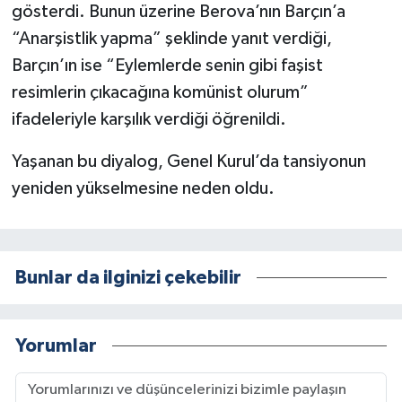
gösterdi. Bunun üzerine Berova’nın Barçın’a
“Anarşistlik yapma” şeklinde yanıt verdiği,
Barçın’ın ise “Eylemlerde senin gibi faşist
resimlerin çıkacağına komünist olurum”
ifadeleriyle karşılık verdiği öğrenildi.
Yaşanan bu diyalog, Genel Kurul’da tansiyonun
yeniden yükselmesine neden oldu.
Bunlar da ilginizi çekebilir
Yorumlar