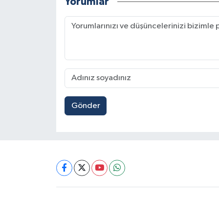
Yorumlar
Gönder