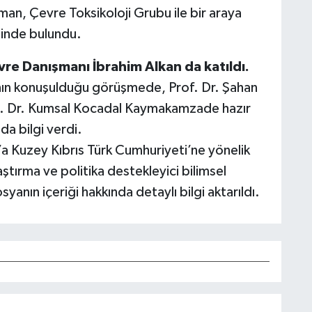
an, Çevre Toksikoloji Grubu ile bir araya
şinde bulundu.
e Danışmanı İbrahim Alkan da katıldı.
rının konuşulduğu görüşmede, Prof. Dr. Şahan
Doç. Dr. Kumsal Kocadal Kaymakamzade hazır
da bilgi verdi.
 Kuzey Kıbrıs Türk Cumhuriyeti’ne yönelik
ştırma ve politika destekleyici bilimsel
yanın içeriği hakkında detaylı bilgi aktarıldı.