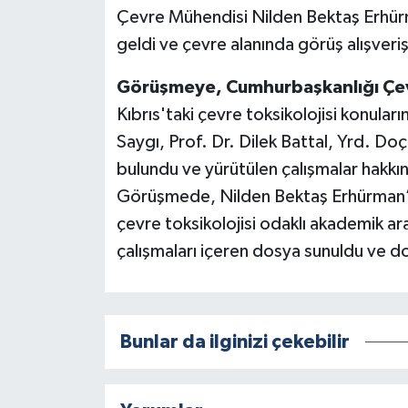
Çevre Mühendisi Nilden Bektaş Erhürm
geldi ve çevre alanında görüş alışveri
Görüşmeye, Cumhurbaşkanlığı Çevr
Kıbrıs'taki çevre toksikolojisi konula
Saygı, Prof. Dr. Dilek Battal, Yrd. 
bulundu ve yürütülen çalışmalar hakkın
Görüşmede, Nilden Bektaş Erhürman’a
çevre toksikolojisi odaklı akademik ara
çalışmaları içeren dosya sunuldu ve dos
Bunlar da ilginizi çekebilir