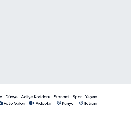
ye
Dünya
Adliye Koridoru
Ekonomi
Spor
Yaşam
Foto Galeri
Videolar
Künye
İletişim