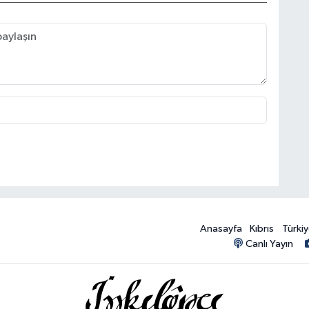
Anasayfa
Kıbrıs
Türki
Canlı Yayın