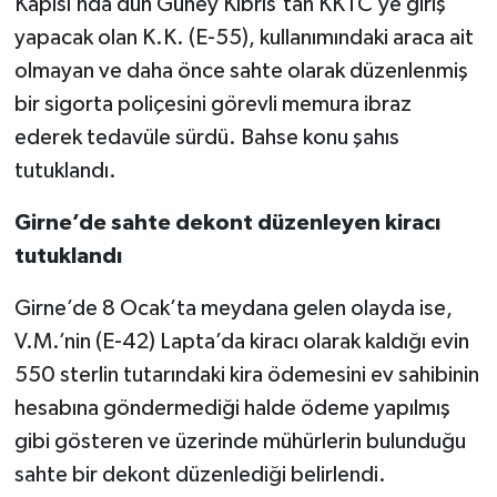
Kapısı’nda dün Güney Kıbrıs’tan KKTC’ye giriş
yapacak olan K.K. (E-55), kullanımındaki araca ait
olmayan ve daha önce sahte olarak düzenlenmiş
bir sigorta poliçesini görevli memura ibraz
ederek tedavüle sürdü. Bahse konu şahıs
tutuklandı.
Girne’de sahte dekont düzenleyen kiracı
tutuklandı
Girne’de 8 Ocak’ta meydana gelen olayda ise,
V.M.’nin (E-42) Lapta’da kiracı olarak kaldığı evin
550 sterlin tutarındaki kira ödemesini ev sahibinin
hesabına göndermediği halde ödeme yapılmış
gibi gösteren ve üzerinde mühürlerin bulunduğu
sahte bir dekont düzenlediği belirlendi.