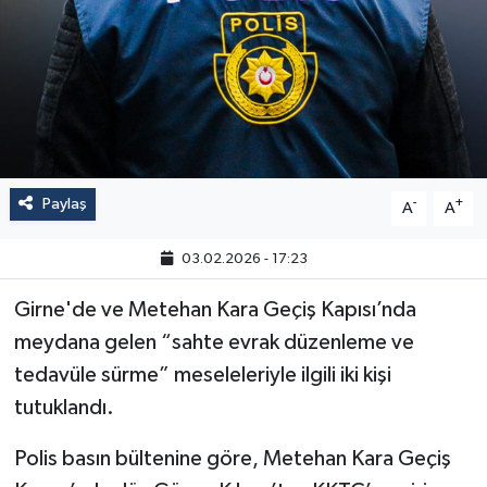
Paylaş
-
+
A
A
03.02.2026 - 17:23
Girne'de ve Metehan Kara Geçiş Kapısı’nda
meydana gelen “sahte evrak düzenleme ve
tedavüle sürme” meseleleriyle ilgili iki kişi
tutuklandı.
Polis basın bültenine göre, Metehan Kara Geçiş