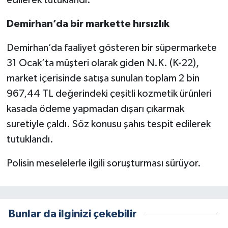
Demirhan’da bir markette hırsızlık
Demirhan’da faaliyet gösteren bir süpermarkete
31 Ocak’ta müşteri olarak giden N.K. (K-22),
market içerisinde satışa sunulan toplam 2 bin
967,44 TL değerindeki çeşitli kozmetik ürünleri
kasada ödeme yapmadan dışarı çıkarmak
suretiyle çaldı. Söz konusu şahıs tespit edilerek
tutuklandı.
Polisin meselelerle ilgili soruşturması sürüyor.
Bunlar da ilginizi çekebilir