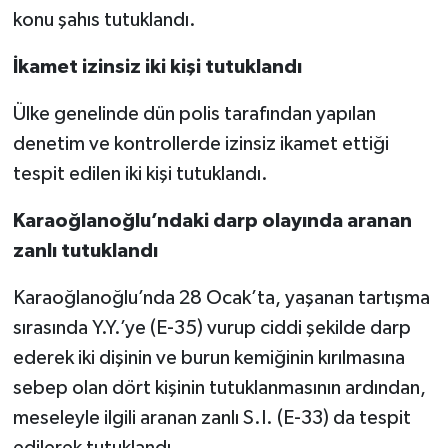
konu şahıs tutuklandı.
İkamet izinsiz iki kişi tutuklandı
Ülke genelinde dün polis tarafından yapılan
denetim ve kontrollerde izinsiz ikamet ettiği
tespit edilen iki kişi tutuklandı.
Karaoğlanoğlu’ndaki darp olayında aranan
zanlı tutuklandı
Karaoğlanoğlu’nda 28 Ocak’ta, yaşanan tartışma
sırasında Y.Y.’ye (E-35) vurup ciddi şekilde darp
ederek iki dişinin ve burun kemiğinin kırılmasına
sebep olan dört kişinin tutuklanmasının ardından,
meseleyle ilgili aranan zanlı S.I. (E-33) da tespit
edilerek tutuklandı.