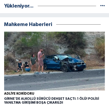
Yükleniyor...
Mahkeme Haberleri
ADLIYE KORIDORU
GİRNE’DE ALKOLLÜ SÜRÜCÜ DEHŞET SAÇTI: 1 ÖLÜ! POLİSİ
YANILTMA GİRİŞİMİ BOŞA ÇIKARILDI