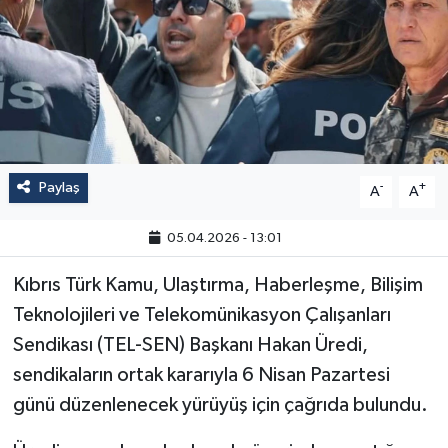
Paylaş
-
+
A
A
05.04.2026 - 13:01
Kıbrıs Türk Kamu, Ulaştırma, Haberleşme, Bilişim
Teknolojileri ve Telekomünikasyon Çalışanları
Sendikası (TEL-SEN) Başkanı Hakan Üredi,
sendikaların ortak kararıyla 6 Nisan Pazartesi
günü düzenlenecek yürüyüş için çağrıda bulundu.