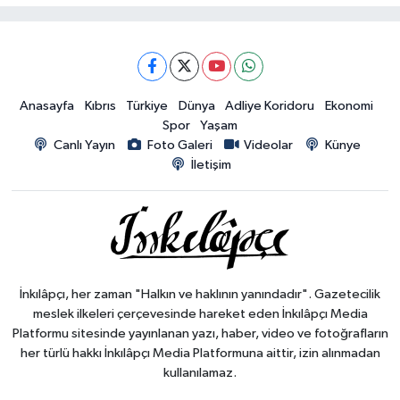
Anasayfa
Kıbrıs
Türkiye
Dünya
Adliye Koridoru
Ekonomi
Spor
Yaşam
Canlı Yayın
Foto Galeri
Videolar
Künye
İletişim
İnkılâpçı, her zaman "Halkın ve haklının yanındadır". Gazetecilik
meslek ilkeleri çerçevesinde hareket eden İnkılâpçı Media
Platformu sitesinde yayınlanan yazı, haber, video ve fotoğrafların
her türlü hakkı İnkılâpçı Media Platformuna aittir, izin alınmadan
kullanılamaz.