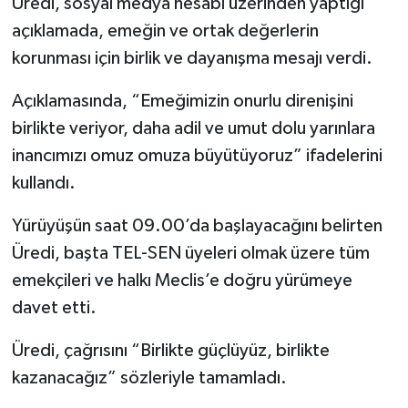
Üredi, sosyal medya hesabı üzerinden yaptığı
açıklamada, emeğin ve ortak değerlerin
korunması için birlik ve dayanışma mesajı verdi.
Açıklamasında, “Emeğimizin onurlu direnişini
birlikte veriyor, daha adil ve umut dolu yarınlara
inancımızı omuz omuza büyütüyoruz” ifadelerini
kullandı.
Yürüyüşün saat 09.00’da başlayacağını belirten
Üredi, başta TEL-SEN üyeleri olmak üzere tüm
emekçileri ve halkı Meclis’e doğru yürümeye
davet etti.
Üredi, çağrısını “Birlikte güçlüyüz, birlikte
kazanacağız” sözleriyle tamamladı.