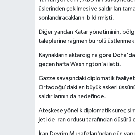
üslerinden çekilmesi ve saldırıları ta
sonlandıracaklarını bildirmişti.
Diğer yandan Katar yönetiminin, bölge
taleplerine rağmen bu rolü üstlenmek 
Kaynakların aktardığına göre Doha'dan 
geçen hafta Washington'a iletti.
Gazze savaşındaki diplomatik faaliyet
Ortadoğu'daki en büyük askeri üssünün 
saldırılarının da hedefinde.
Ateşkese yönelik diplomatik süreç şi
jeti de İran ordusu tarafından düşürül
İran Devrim Muhafızları'ndan dün yapı