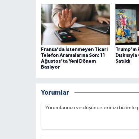
Fransa’da İstenmeyen Ticari
Trump’ın 
Telefon Aramalarına Son: 11
Dışkısıyla
Ağustos’ta Yeni Dönem
Satıldı
Başlıyor
Yorumlar