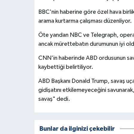
BBC'nin haberine göre özel hava birlik
arama kurtarma çalışması düzenliyor.
Öte yandan NBC ve Telegraph, operasy
ancak mürettebatın durumunun iyi old
CNN'in haberinde ABD ordusunun savaş
kaybettiği belirtiliyor.
ABD Başkanı Donald Trump, savaş uçak
gidişatını etkilemeyeceğini savunarak,
savaş" dedi.
Bunlar da ilginizi çekebilir