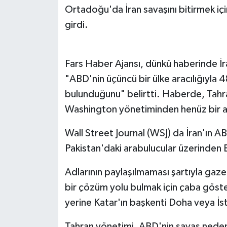
Ortadoğu'da İran savaşını bitirmek içi
girdi.
Fars Haber Ajansı, dünkü haberinde İran
"ABD'nin üçüncü bir ülke aracılığıyla 4
bulunduğunu" belirtti. Haberde, Tahran
Washington yönetiminden henüz bir a
Wall Street Journal (WSJ) da İran'ın A
Pakistan'daki arabulucular üzerinden B
Adlarının paylaşılmaması şartıyla gazet
bir çözüm yolu bulmak için çaba göste
yerine Katar'ın başkenti Doha veya İsta
Tahran yönetimi, ABD'nin savaş nede