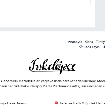
Anasayfa
Kıbrıs
Türki
Canlı Yayın
". Gazetecilik meslek ilkeleri çerçevesinde hareket eden İnkılâpçı Med
ların her türlü hakkı İnkılâpçı Media Platformuna aittir, izin alınmadan k
koşa Hava Durumu
Lefkoşa Trafik Yoğunluk Harit