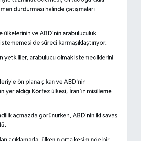
mamen durdurması halinde çatışmaları
 ülkelerinin ve ABD'nin arabuluculuk
istememesi de süreci karmaşıklaştırıyor.
yetkililer, arabulucu olmak istemediklerini
leriyle ön plana çıkan ve ABD'nin
yer aldığı Körfez ülkesi, İran'ın misilleme
mdilik açmazda görünürken, ABD'nin iki savaş
dü.
lan açıklamada, ülkenin orta kesiminde bir