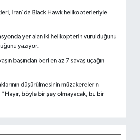
leri, İran'da Black Hawk helikopterleriyle
onda yer alan iki helikopterin vurulduğunu
uğunu yazıyor.
ın başından beri en az 7 savaş uçağını
larının düşürülmesinin müzakerelerin
 "Hayır, böyle bir şey olmayacak, bu bir