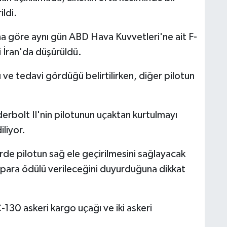
ildi.
na göre aynı gün ABD Hava Kuvvetleri'ne ait F-
i İran'da düşürüldü.
ğı ve tedavi gördüğü belirtilirken, diğer pilotun
rbolt II'nin pilotunun uçaktan kurtulmayı
iliyor.
de pilotun sağ ele geçirilmesini sağlayacak
r para ödülü verileceğini duyurduğuna dikkat
130 askeri kargo uçağı ve iki askeri