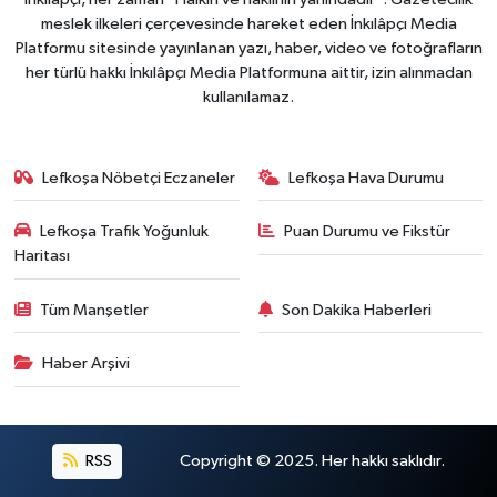
meslek ilkeleri çerçevesinde hareket eden İnkılâpçı Media
Platformu sitesinde yayınlanan yazı, haber, video ve fotoğrafların
her türlü hakkı İnkılâpçı Media Platformuna aittir, izin alınmadan
kullanılamaz.
Lefkoşa Nöbetçi Eczaneler
Lefkoşa Hava Durumu
Lefkoşa Trafik Yoğunluk
Puan Durumu ve Fikstür
Haritası
Tüm Manşetler
Son Dakika Haberleri
Haber Arşivi
RSS
Copyright © 2025. Her hakkı saklıdır.