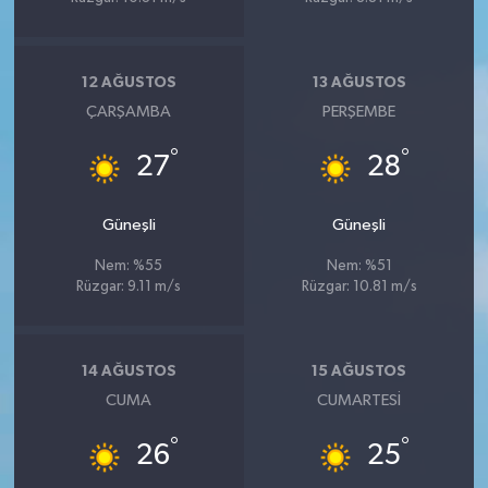
12 AĞUSTOS
13 AĞUSTOS
ÇARŞAMBA
PERŞEMBE
°
°
27
28
Güneşli
Güneşli
Nem: %55
Nem: %51
Rüzgar: 9.11 m/s
Rüzgar: 10.81 m/s
14 AĞUSTOS
15 AĞUSTOS
CUMA
CUMARTESI
°
°
26
25