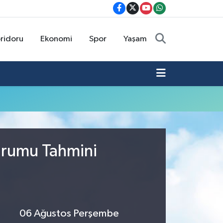
oridoru
Ekonomi
Spor
Yaşam
Durumu Tahmini
06 Ağustos Perşembe