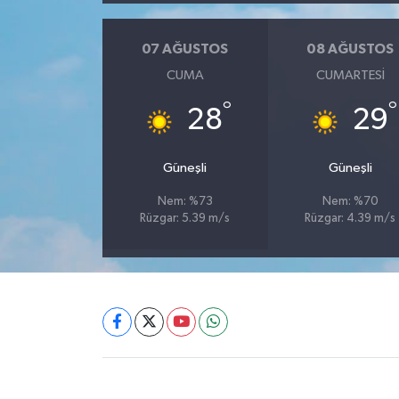
07 AĞUSTOS
08 AĞUSTOS
CUMA
CUMARTESI
°
°
28
29
Güneşli
Güneşli
Nem: %73
Nem: %70
Rüzgar: 5.39 m/s
Rüzgar: 4.39 m/s