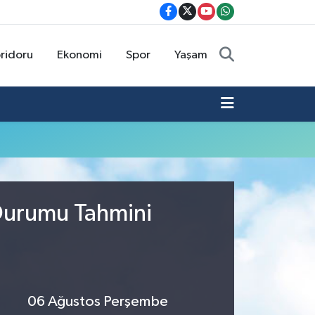
oridoru
Ekonomi
Spor
Yaşam
 Durumu Tahmini
06 Ağustos Perşembe