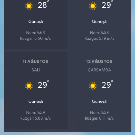
°
°
28
29
Güneşli
Güneşli
Nem: %63
Nem: %58
Rüzgar: 6.50 m/s
Rüzgar: 5.19 m/s
11 AĞUSTOS
12 AĞUSTOS
SALI
ÇARŞAMBA
°
°
29
29
Güneşli
Güneşli
Nem: %59
Nem: %59
Rüzgar: 5.89 m/s
Rüzgar: 8.11 m/s