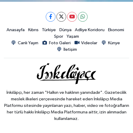
Anasayfa
Kıbrıs
Türkiye
Dünya
Adliye Koridoru
Ekonomi
Spor
Yaşam
Canlı Yayın
Foto Galeri
Videolar
Künye
İletişim
İnkılâpçı, her zaman "Halkın ve haklının yanındadır". Gazetecilik
meslek ilkeleri çerçevesinde hareket eden İnkılâpçı Media
Platformu sitesinde yayınlanan yazı, haber, video ve fotoğrafların
her türlü hakkı İnkılâpçı Media Platformuna aittir, izin alınmadan
kullanılamaz.